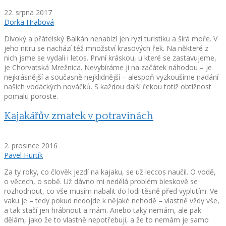
22. srpna 2017
Dorka Hrabová
Divoký a přátelský Balkán nenabízí jen ryzí turistiku a širá moře. V
jeho nitru se nachází též množství krasových řek. Na některé z
nich jsme se vydali i letos. První kráskou, u které se zastavujeme,
je Chorvatská Mrežnica. Nevybíráme ji na začátek náhodou – je
nejkrásnější a současně nejklidnější – alespoň vyzkoušíme nadání
našich vodáckých nováčků. S každou další řekou totiž obtížnost
pomalu poroste.
Kajakářův zmatek v potravinách
2. prosince 2016
Pavel Hurtík
Za ty roky, co člověk jezdí na kajaku, se už leccos naučil. O vodě,
o věcech, o sobě. Už dávno mi nedělá problém bleskově se
rozhodnout, co vše musím nabalit do lodi těsně před vyplutím. Ve
vaku je – tedy pokud nedojde k nějaké nehodě – vlastně vždy vše,
a tak stačí jen hrábnout a mám. Anebo taky nemám, ale pak
dělám, jako že to vlastně nepotřebuji, a že to nemám je samo