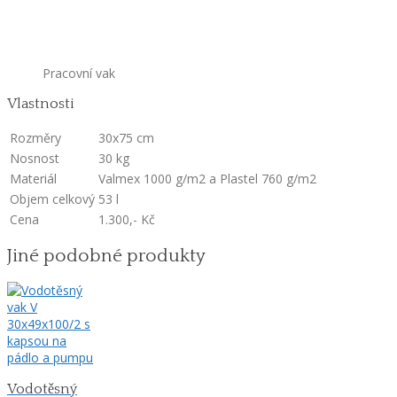
Pracovní vak
Vlastnosti
Rozměry
30x75
cm
Nosnost
30
kg
Materiál
Valmex 1000 g/m2 a Plastel 760
g/m2
Objem celkový
53
l
Cena
1.300,-
Kč
Jiné podobné produkty
Vodotěsný