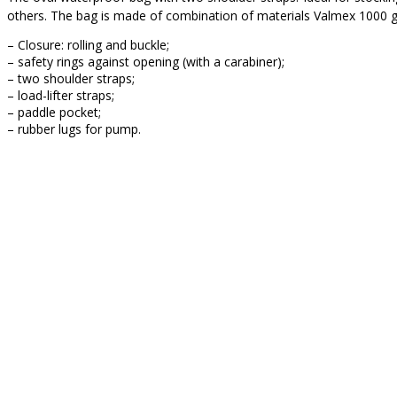
others. The bag is made of combination of materials Valmex 1000 
– Closure: rolling and buckle;
– safety rings against opening (with a carabiner);
– two shoulder straps;
– load-lifter straps;
– paddle pocket;
– rubber lugs for pump.