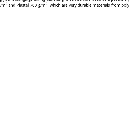
2
2
g/m
and Plastel 760 g/m
, which are very durable materials from poly