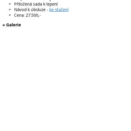
Přiložená sada k lepení
Návod k obsluze -
ke stažení
Cena: 27.500,-
» Galerie