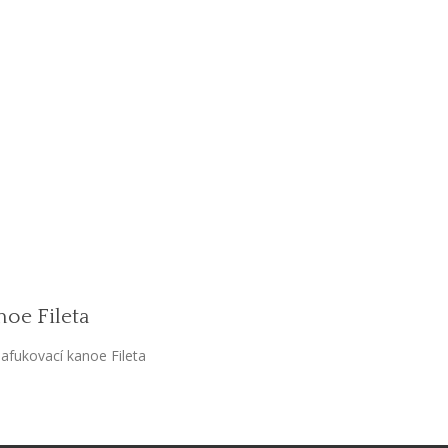
noe Fileta
afukovací kanoe Fileta